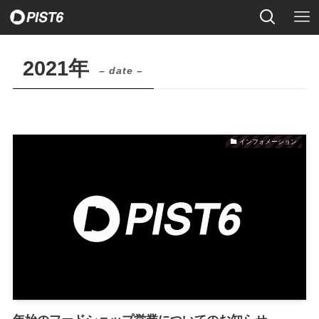
2021年
– date –
インフォメーション