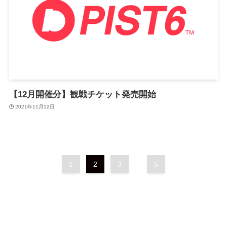
【12月開催分】観戦チケット発売開始
2021年11月12日
1
2
3
...
5