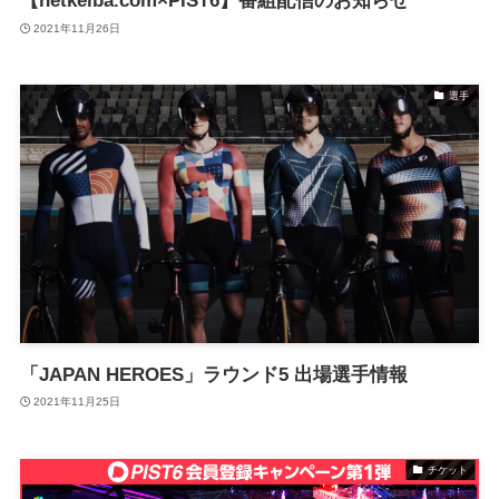
【netkeiba.com×PIST6】番組配信のお知らせ
2021年11月26日
選手
「JAPAN HEROES」ラウンド5 出場選手情報
2021年11月25日
チケット