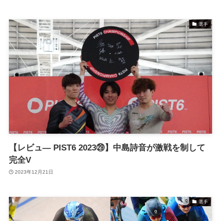
選手
【レビュ― PIST6 2023㉙】中島詩音が激戦を制して
完全V
2023年12月21日
選手