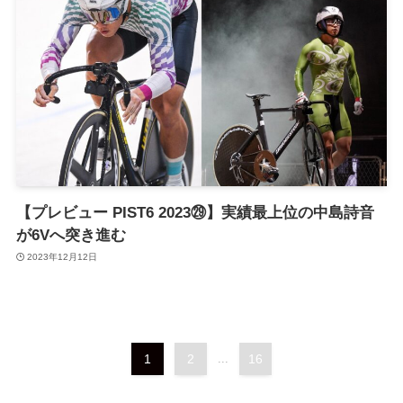
【プレビュー PIST6 2023㉙】実績最上位の中島詩音
が6Vへ突き進む
2023年12月12日
1
2
...
16