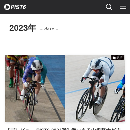
2023年
– date –
選手