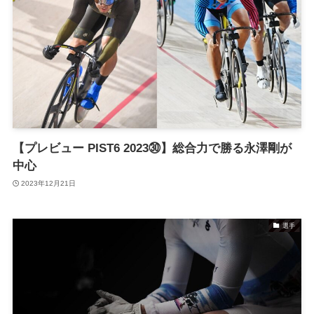
【プレビュー PIST6 2023㉚】総合力で勝る永澤剛が
中心
2023年12月21日
選手