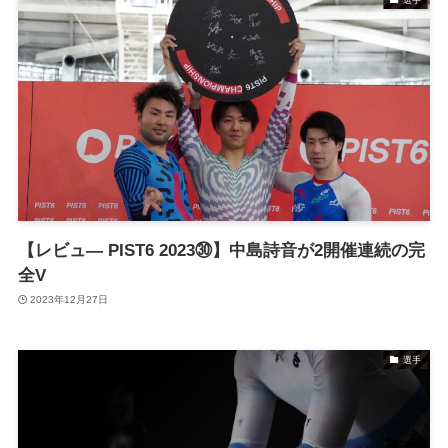
【レビュ― PIST6 2023㉚】中島詩音が2開催連続の完
全V
2023年12月27日
選手