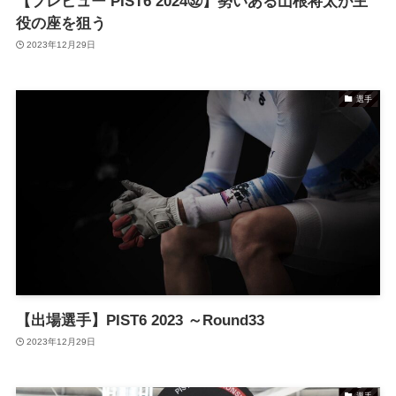
【プレビュー PIST6 2024㉜】勢いある山根将太が主
役の座を狙う
2023年12月29日
選手
【出場選手】PIST6 2023 ～Round33
2023年12月29日
選手