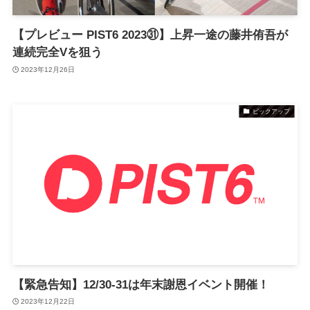
【プレビュー PIST6 2023㉛】上昇一途の藤井侑吾が
連続完全Vを狙う
2023年12月26日
ピックアップ
【緊急告知】12/30-31は年末謝恩イベント開催！
2023年12月22日