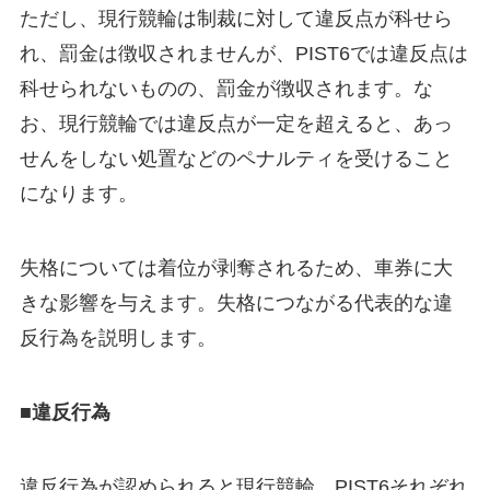
ただし、現行競輪は制裁に対して違反点が科せら
れ、罰金は徴収されませんが、PIST6では違反点は
科せられないものの、罰金が徴収されます。な
お、現行競輪では違反点が一定を超えると、あっ
せんをしない処置などのペナルティを受けること
になります。
失格については着位が剥奪されるため、車券に大
きな影響を与えます。失格につながる代表的な違
反行為を説明します。
■違反行為
違反行為が認められると現行競輪、PIST6それぞれ