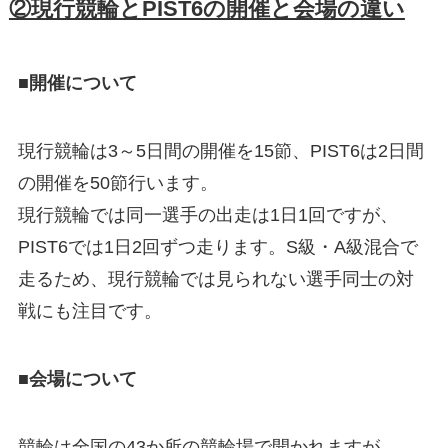
②現行競輪とPIST6の開催と会場の違い
■開催について
現行競輪は3～5日間の開催を15節、PIST6は2日間
の開催を50節行います。
現行競輪では同一選手の出走は1日1回ですが、
PIST6では1日2回ずつ走ります。S級・A級混合で
走るため、現行競輪では見られない選手同士の対
戦にも注目です。
■会場について
競輪は全国の43か所の競輪場で開かれますが、