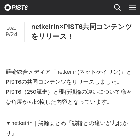
netkeirin×PIST6共同コンテンツ
2021
9/24
をリリース！
競輪総合メディア「netkeirin(ネットケイリン)」と
PIST6の共同コンテンツをリリースしました。
PIST6（250競走）と現行競輪の違いについて様々
な角度から比較した内容となっています。
▼netkeirin｜競輪まとめ「競輪との違いが丸わか
り」