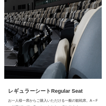
レギュラーシート
Regular Seat
お一人様一席からご購入いただける一般の観戦席。A～F