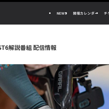
NEWS
開催カレンダー
チ
IST6解説番組 配信情報