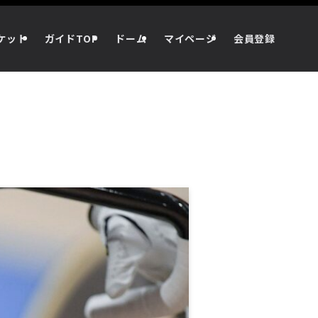
ケット
ガイドTOP
ドーム
マイページ
会員登録