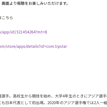
ト」画面より視聴をお楽しみいただけます。
はこちら
jp/app/id1521454264?mt=8
com/store/apps/details?id=com.tipstar
離選手。高校生から競技を始め、大学4年生のときにアジア選手
も日本代表として初出場。2020年のアジア選手権では2人一