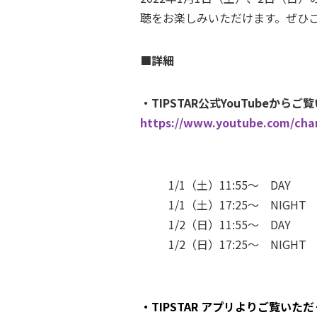
聴をお楽しみいただけます。ぜひ
■詳細
・TIPSTAR公式YouTubeから
https://www.youtube.com/ch
1/1（土）11:55〜 DAY
1/1（土）17:25〜 NIGHT
1/2（日）11:55〜 DAY
1/2（日）17:25〜 NIGHT
・TIPSTAR アプリよりご覧いた