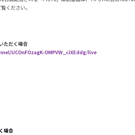
ご覧ください。
ご覧いただく場合
annel/UCOnFOzagK-OMPVW_ciXEddg/live
だく場合