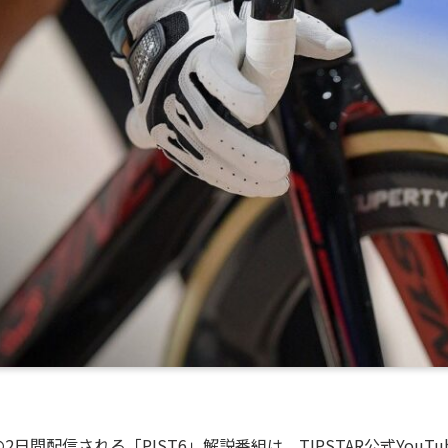
2日間配信される「PIST6」解説番組は、TIPSTAR公式YouTu