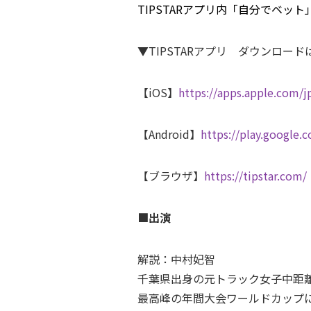
TIPSTARアプリ内「自分でベッ
▼TIPSTARアプリ ダウンロード
【iOS】
https://apps.apple.com/
【Android】
https://play.google.
【ブラウザ】
https://tipstar.com/
■出演
解説：中村妃智
千葉県出身の元トラック女子中距
最高峰の年間大会ワールドカップに