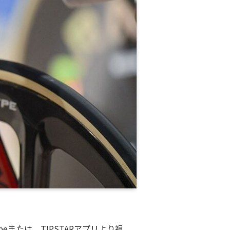
beまたは、TIPSTARアプリより視