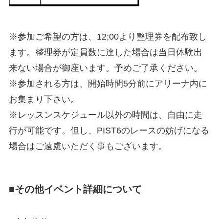
※参加ご希望の方は、
12;00
より整理券を配布致し
ます。整理券が定員数に達した場合は当日体験出
来ない場合が御座います。予めご了承ください。
※参加される方は、開始時間
5
分前にアリーナ内に
お集まり下さい。
※レッスンスケジュール以外の時間は、自由に走
行が可能です。但し、
PIST6
のレースの妨げになる
場合はご遠慮いただく事もございます。
■その他イベント詳細について