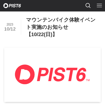
マウンテンバイク体験イベン
2023
ト実施のお知らせ
10/12
【10/22(日)】