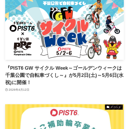
『PIST6 GW サイクル Week～ゴールデンウィークは
千葉公園で自転車づくし～』が5月2日(土)～5月6日(水
祝)に開催！
2026年4月12日
イベント