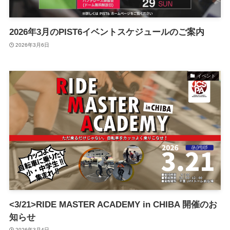
2026年3月のPIST6イベントスケジュールのご案内
2026年3月6日
イベント
<3/21>RIDE MASTER ACADEMY in CHIBA 開催のお
知らせ
2026年3月4日