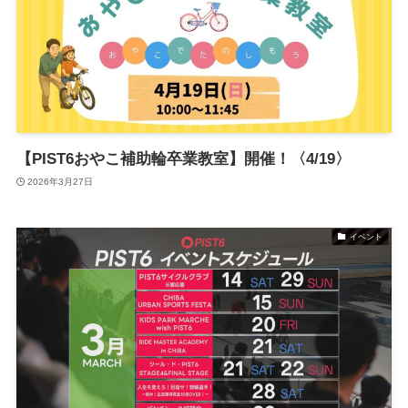
【PIST6おやこ補助輪卒業教室】開催！〈4/19〉
2026年3月27日
イベント