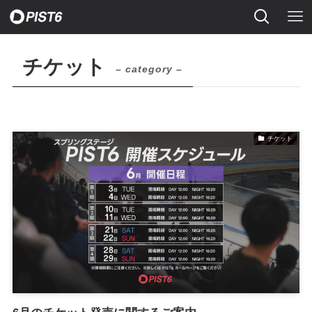
チケット
– category –
チケット