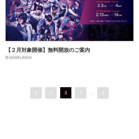
【２月対象開催】無料開放のご案内
2023年1月24日
1
2
3
4
...
6