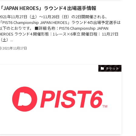
「JAPAN HEROES」ラウンド4 出場選手情報
2021年11月27日（土）〜11月28日（日）の2日間開催される、
「PIST6 Championship JAPAN HEROES」ラウンド4の出場予定選手は
以下のとおりです。 ■詳細 名称：PIST6 Championship JAPAN
HEROES ラウンド4 開催形態：1レース×6車立 開催日程： 11月27日
（土）...
2021年11月17日
チケット