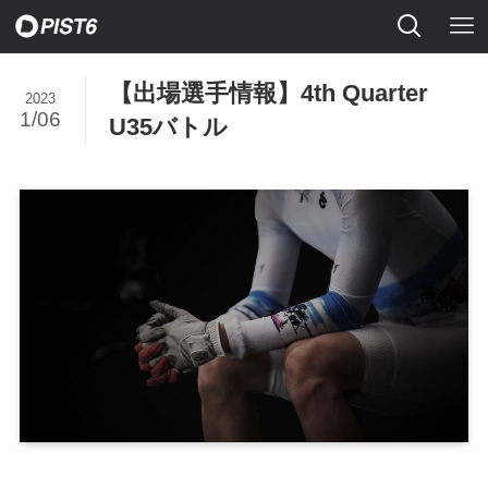
【出場選手情報】4th Quarter
2023
1/06
U35バトル