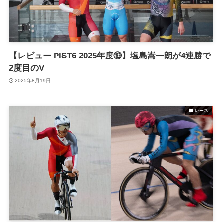
【レビュー PIST6 2025年度⑲】塩島嵩一朗が4連勝で
2度目のV
2025年8月19日
レース