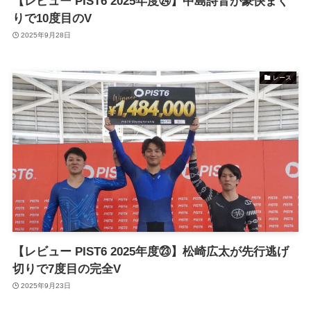
【レビュー PIST6 2025年度㉔】中島詩音が豪快まく
りで10度目のV
2025年9月28日
レース
【レビュー PIST6 2025年度㉓】松崎広太が先行逃げ
切りで7度目の完全V
2025年9月23日