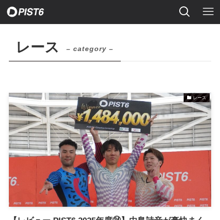
レース
– category –
レース