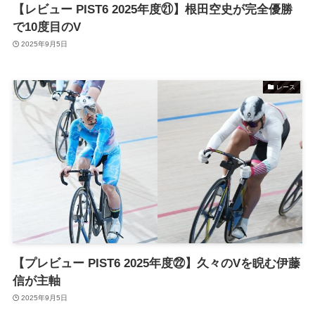
【レビュー PIST6 2025年度㉑】根田空史が完全優勝
で10度目のV
2025年9月5日
レース
【プレビュー PIST6 2025年度㉒】久々のVを睨む伊藤
信が主軸
2025年9月5日