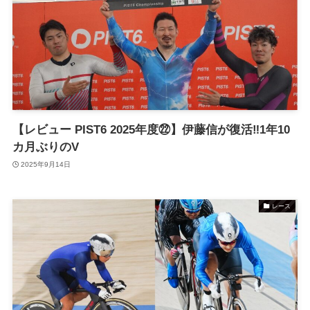
【レビュー PIST6 2025年度㉒】伊藤信が復活‼1年10
カ月ぶりのV
2025年9月14日
レース