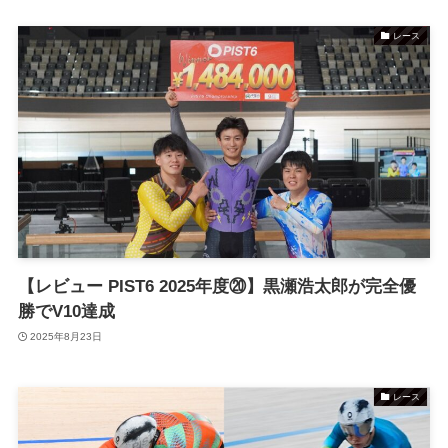
レース
【レビュー PIST6 2025年度⑳】黒瀬浩太郎が完全優
勝でV10達成
2025年8月23日
レース