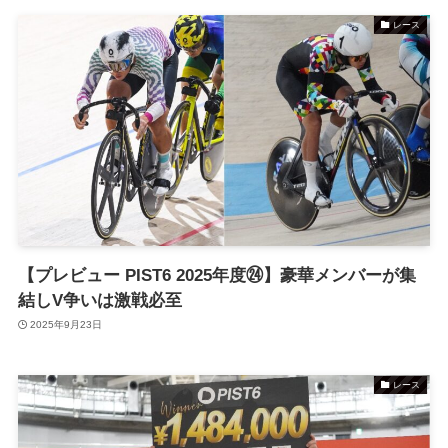
レース
【プレビュー PIST6 2025年度㉔】豪華メンバーが集
結しV争いは激戦必至
2025年9月23日
レース