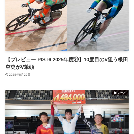
【プレビュー PIST6 2025年度㉑】10度目のV狙う根田
空史がV筆頭
2025年8月22日
レース