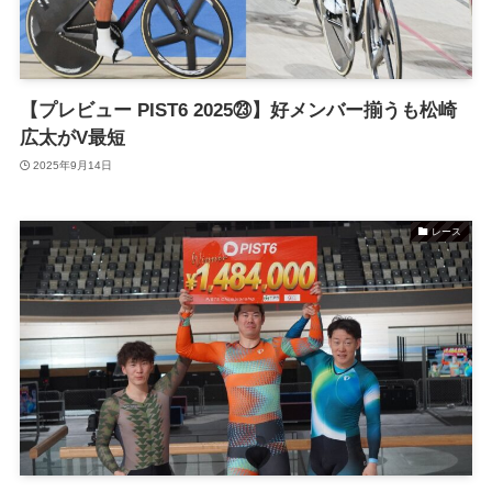
【プレビュー PIST6 2025㉓】好メンバー揃うも松崎
広太がV最短
2025年9月14日
レース