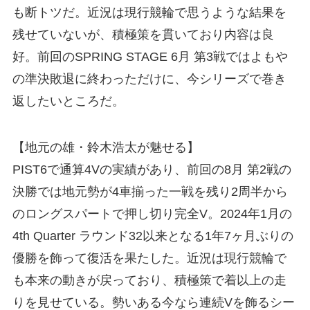
も断トツだ。近況は現行競輪で思うような結果を
残せていないが、積極策を貫いており内容は良
好。前回のSPRING STAGE 6月 第3戦ではよもや
の準決敗退に終わっただけに、今シリーズで巻き
返したいところだ。
【地元の雄・鈴木浩太が魅せる】
PIST6で通算4Vの実績があり、前回の8月 第2戦の
決勝では地元勢が4車揃った一戦を残り2周半から
のロングスパートで押し切り完全V。2024年1月の
4th Quarter ラウンド32以来となる1年7ヶ月ぶりの
優勝を飾って復活を果たした。近況は現行競輪で
も本来の動きが戻っており、積極策で着以上の走
りを見せている。勢いある今なら連続Vを飾るシー