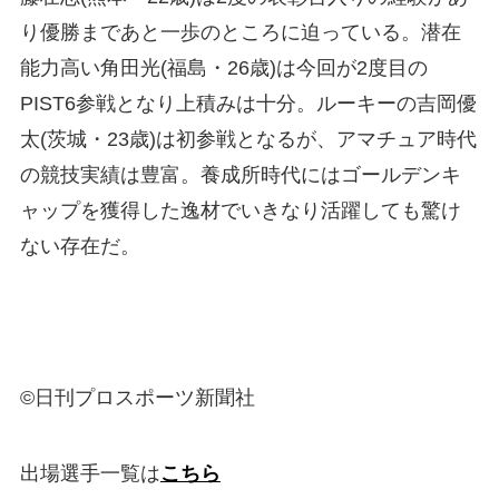
り優勝まであと一歩のところに迫っている。潜在
能力高い角田光(福島・26歳)は今回が2度目の
PIST6参戦となり上積みは十分。ルーキーの吉岡優
太(茨城・23歳)は初参戦となるが、アマチュア時代
の競技実績は豊富。養成所時代にはゴールデンキ
ャップを獲得した逸材でいきなり活躍しても驚け
ない存在だ。
©日刊プロスポーツ新聞社
出場選手一覧は
こちら