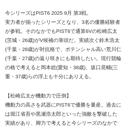
今シリーズはPIST6 2025 9月 第3戦。
実力者が揃ったシリーズとなり、3名の優勝経験者
が参戦。そのなかでもPIST6で通算6Vの松崎広太
(茨城・26歳)がV候補の筆頭だ。実績次ぐ鈴木浩太
(千葉・28歳)が対抗格で、ポテンシャル高い荒川仁
(千葉・27歳)の返り咲きにも期待したい。現行競輪
の格で考えると岡本総(愛知・38歳)、坂口晃輔(三
重・37歳)らの浮上も十分にありえる。
【松崎広太が機動力で圧倒】
機動力の高さを武器にPIST6で優勝を量産。過去に
は堀江省吾や黒瀬浩太郎といった強敵を撃破した
実績があり、脚力で考えると今シリーズのなかで