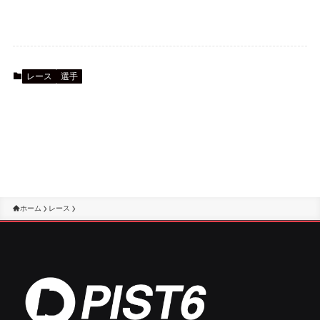
レース
選手
ホーム
レース