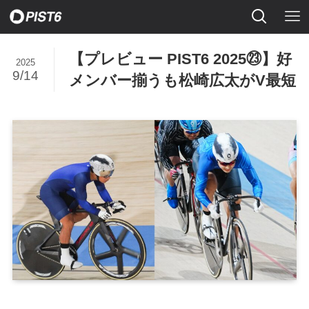
【プレビュー PIST6 2025㉓】好
2025
9/14
メンバー揃うも松崎広太がV最短