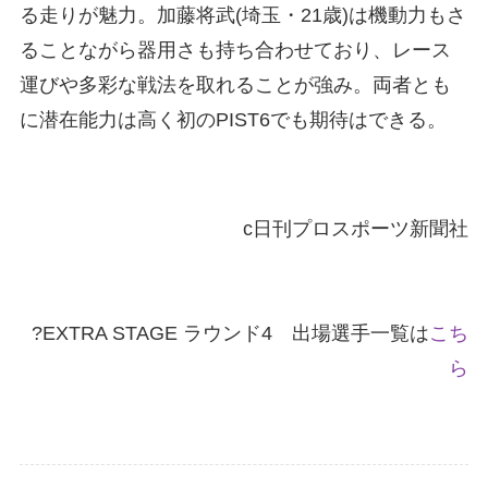
る走りが魅力。加藤将武(埼玉・21歳)は機動力もさ
ることながら器用さも持ち合わせており、レース
運びや多彩な戦法を取れることが強み。両者とも
に潜在能力は高く初のPIST6でも期待はできる。
c日刊プロスポーツ新聞社
?EXTRA STAGE ラウンド4 出場選手一覧は
こち
ら