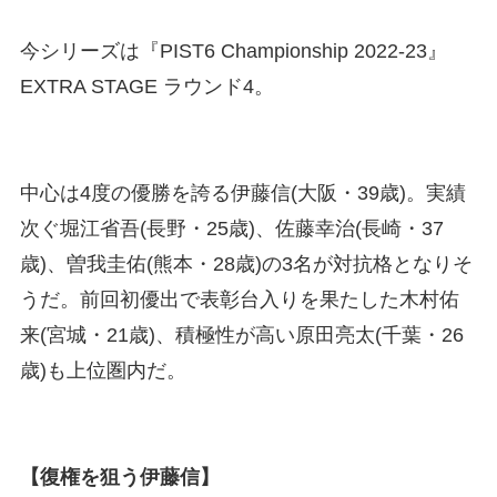
今シリーズは『PIST6 Championship 2022-23』
EXTRA STAGE ラウンド4。
中心は4度の優勝を誇る伊藤信(大阪・39歳)。実績
次ぐ堀江省吾(長野・25歳)、佐藤幸治(長崎・37
歳)、曽我圭佑(熊本・28歳)の3名が対抗格となりそ
うだ。前回初優出で表彰台入りを果たした木村佑
来(宮城・21歳)、積極性が高い原田亮太(千葉・26
歳)も上位圏内だ。
【復権を狙う伊藤信】