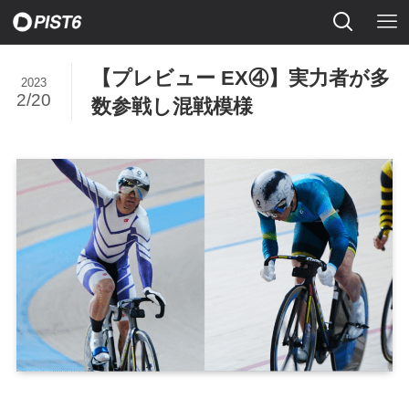
【プレビュー EX④】実力者が多
2023
2/20
数参戦し混戦模様