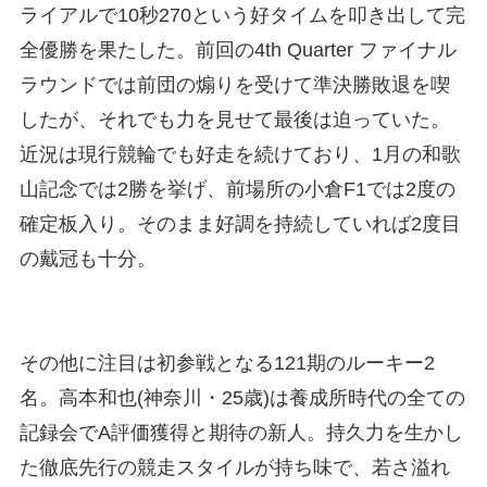
ライアルで10秒270という好タイムを叩き出して完
全優勝を果たした。前回の4th Quarter ファイナル
ラウンドでは前団の煽りを受けて準決勝敗退を喫
したが、それでも力を見せて最後は迫っていた。
近況は現行競輪でも好走を続けており、1月の和歌
山記念では2勝を挙げ、前場所の小倉F1では2度の
確定板入り。そのまま好調を持続していれば2度目
の戴冠も十分。
その他に注目は初参戦となる121期のルーキー2
名。高本和也(神奈川・25歳)は養成所時代の全ての
記録会でA評価獲得と期待の新人。持久力を生かし
た徹底先行の競走スタイルが持ち味で、若さ溢れ