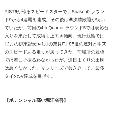
PIST6が誇るスピードスターで、Season0 ラウン
ド9から4連覇を達成。その後は準決勝敗退が続い
ていたが、前回の4th Quarter ラウンド5では表彰台
入りを果たして成績も上向き傾向。現行競輪では
12月の伊東記念や1月の奈良F1で5度の連対と本来
のスピードある走りが戻ってきた。前場所の豊橋
では着こそ振るわなかったが、連日まくりの出脚
は悪くなかった。今シリーズで巻き返して、最多
タイの5V達成を目指す。
【ポテンシャル高い堀江省吾】