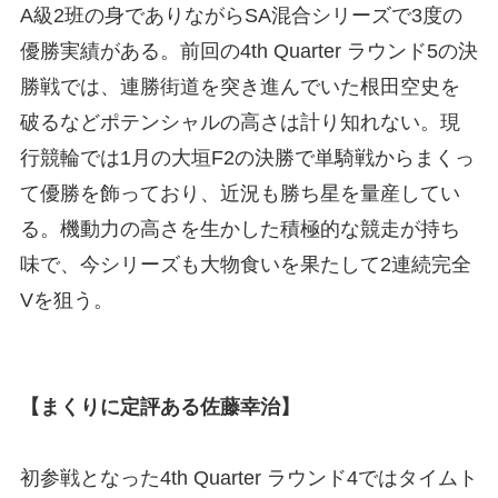
A級2班の身でありながらSA混合シリーズで3度の
優勝実績がある。前回の4th Quarter ラウンド5の決
勝戦では、連勝街道を突き進んでいた根田空史を
破るなどポテンシャルの高さは計り知れない。現
行競輪では1月の大垣F2の決勝で単騎戦からまくっ
て優勝を飾っており、近況も勝ち星を量産してい
る。機動力の高さを生かした積極的な競走が持ち
味で、今シリーズも大物食いを果たして2連続完全
Vを狙う。
【まくりに定評ある佐藤幸治】
初参戦となった4th Quarter ラウンド4ではタイムト