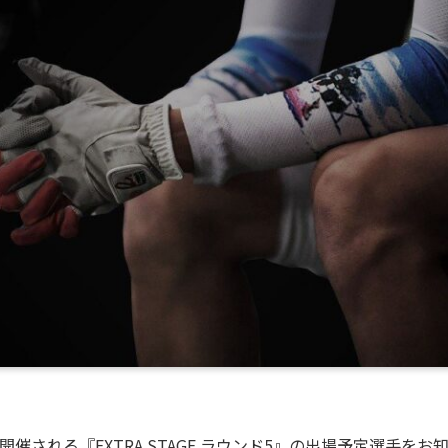
)にて開催される『EXTRA STAGE ラウンド5』の出場予定選手を