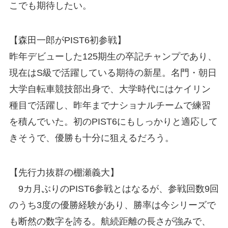
こでも期待したい。
【森田一郎がPIST6初参戦】
昨年デビューした125期生の卒記チャンプであり、
現在はS級で活躍している期待の新星。名門・朝日
大学自転車競技部出身で、大学時代にはケイリン
種目で活躍し、昨年までナショナルチームで練習
を積んでいた。初のPIST6にもしっかりと適応して
きそうで、優勝も十分に狙えるだろう。
【先行力抜群の棚瀬義大】
9カ月ぶりのPIST6参戦とはなるが、参戦回数9回
のうち3度の優勝経験があり、勝率は今シリーズで
も断然の数字を誇る。航続距離の長さが強みで、