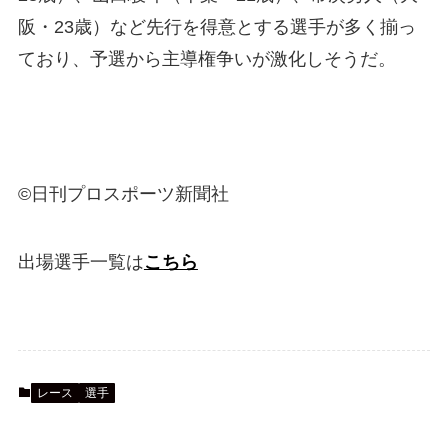
阪・23歳）など先行を得意とする選手が多く揃っ
ており、予選から主導権争いが激化しそうだ。
©日刊プロスポーツ新聞社
出場選手一覧は
こちら
レース
選手