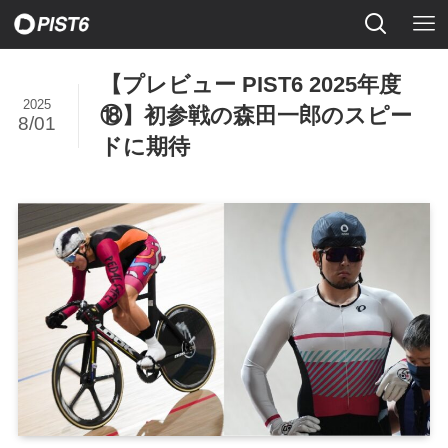
【プレビュー PIST6 2025年度
2025
⑱】初参戦の森田一郎のスピー
8/01
ドに期待