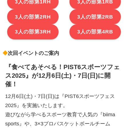
3人の部第1RH
3人の部第1RB
3人の部第2RH
3人の部第2RB
3人の部第3RH
3人の部第4RB
◆
次回イベントのご案内
『食べてあそべる！PIST6スポーツフェ
ス2025』が12月6日(土)・7日(日)に開
催！
12月6日(土)・7日(日)は『PIST6スポーツフェス
2025』を実施いたします。
遊びながら学べるスポーツ教育で人気の『biima
sports』や、3×3プロバスケットボールチーム