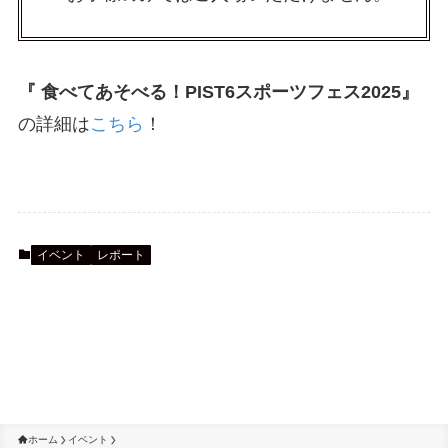
『 食べてあそべる！PIST6スポーツフェス2025』
の詳細は
こちら
！
イベント
レポート
ホーム
イベント