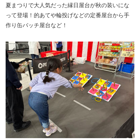
夏まつりで大人気だった縁日屋台が秋の装いにな
って登場！的あてや輪投げなどの定番屋台から手
作り缶バッチ屋台など！