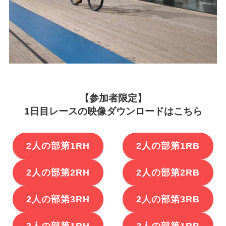
【参加者限定】
1日目レースの映像ダウンロードはこちら
2人の部第1RH
2人の部第1RB
2人の部第2RH
2人の部第2RB
2人の部第3RH
2人の部第3RB
3人の部第1RH
3人の部第1RB