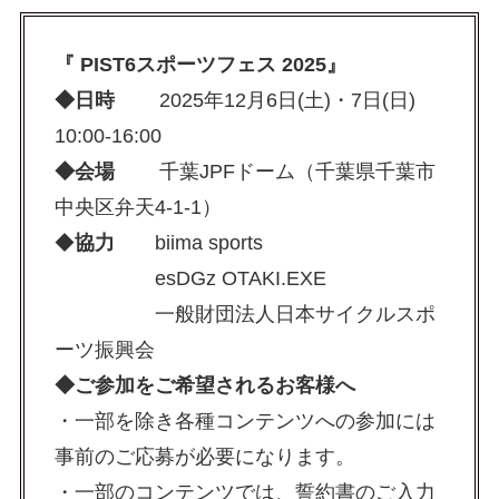
『 PIST6スポーツフェス 2025』
◆日時
2025年12月6日(土)・7日(日)
10:00-16:00
◆会場
千葉JPFドーム（千葉県千葉市
中央区弁天4-1-1）
◆
協力
biima sports
esDGz OTAKI.EXE
一般財団法人日本サイクルスポ
ーツ振興会
◆ご参加をご希望されるお客様へ
・一部を除き各種コンテンツへの参加には
事前のご応募が必要になります。
・一部のコンテンツでは、誓約書のご入力