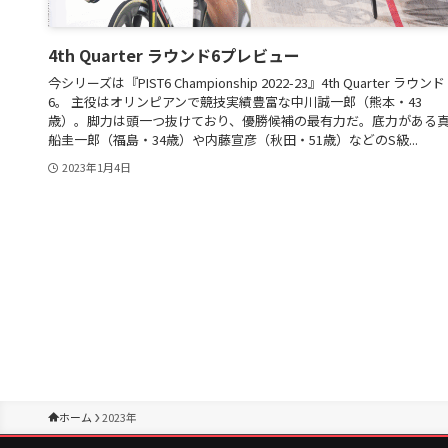
4th Quarter ラウンド6プレビュー
今シリーズは『PIST6 Championship 2022-23』4th Quarter ラウンド
6。 主役はオリンピアンで競技実績豊富な中川誠一郎（熊本・43
歳）。脚力は頭一つ抜けており、優勝候補の最有力だ。底力がある
船圭一郎（福島・34歳）や内藤宣彦（秋田・51歳）などのS級...
2023年1月4日
ホーム
2023年