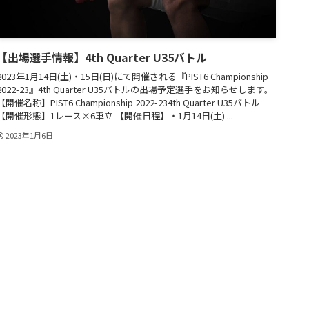
【出場選手情報】4th Quarter U35バトル
2023年1月14日(土)・15日(日)にて開催される『PIST6 Championship
2022-23』4th Quarter U35バトルの出場予定選手をお知らせします。
【開催名称】PIST6 Championship 2022-234th Quarter U35バトル
【開催形態】1レース×6車立 【開催日程】・1月14日(土) ...
2023年1月6日