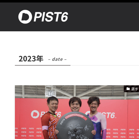
2023年
– date –
選手