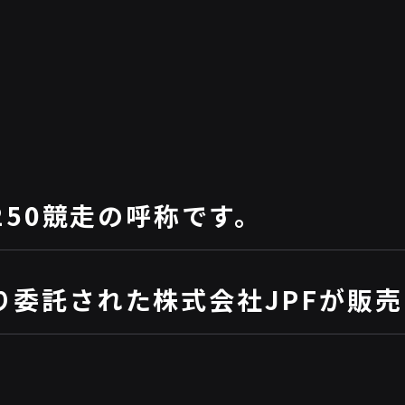
250競走の呼称です。
り委託された株式会社JPFが販売