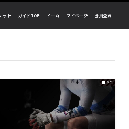
ケット
ガイドTOP
ドーム
マイページ
会員登録
選手