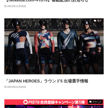
【netkeiba.com×PIST6】番組配信のお知らせ
2021年11月26日
選手
「JAPAN HEROES」ラウンド5 出場選手情報
2021年11月25日
チケット