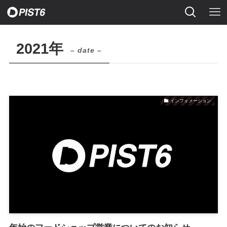
2021年
– date –
インフォメーション