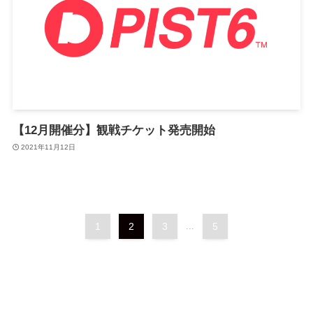
【12月開催分】観戦チケット発売開始
2021年11月12日
1
2
3
...
5